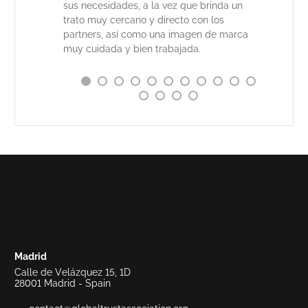
sus necesidades, a la vez que brinda un
trato muy cercano y directo con los
partners, así como una imagen de marca
muy cuidada y bien trabajada.
Madrid
Calle de Velázquez 15, 1D
28001 Madrid - Spain