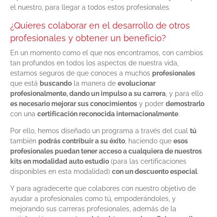
el nuestro, para llegar a todos estos profesionales.
¿Quieres colaborar en el desarrollo de otros
profesionales y obtener un beneficio?
En un momento como el que nos encontramos, con cambios
tan profundos en todos los aspectos de nuestra vida,
estamos seguros de que conoces a muchos
profesionales
que está
buscando
la manera de
evolucionar
profesionalmente, dando un impulso a su carrera
, y para ello
es necesario mejorar sus conocimientos
y poder
demostrarlo
con una
certificación reconocida internacionalmente
.
Por ello, hemos diseñado un programa a través del cual
tú
también
podrás contribuir a su éxito
, haciendo que
esos
profesionales puedan tener acceso a cualquiera de nuestros
kits en modalidad auto estudio
(para las certificaciones
disponibles en esta modalidad)
con un descuento especial
.
Y para agradecerte que colabores con nuestro objetivo de
ayudar a profesionales como tú, empoderándoles, y
mejorando sus carreras profesionales, además de la