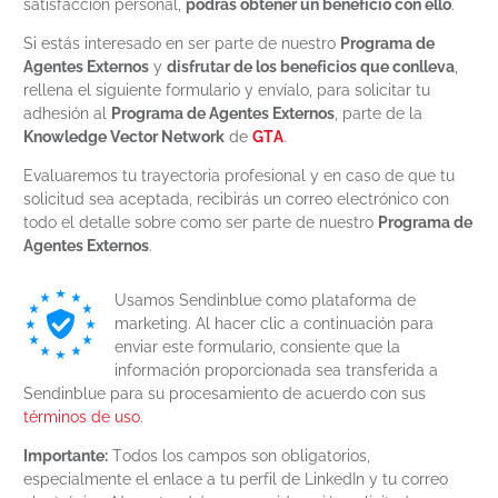
satisfacción personal,
podrás obtener un beneficio con ello
.
Si estás interesado en ser parte de nuestro
Programa de
Agentes Externos
y
disfrutar de los beneficios que conlleva
,
rellena el siguiente formulario y envíalo, para solicitar tu
adhesión al
Programa de Agentes Externos
, parte de la
Knowledge Vector Network
de
GTA
.
Evaluaremos tu trayectoria profesional y en caso de que tu
solicitud sea aceptada, recibirás un correo electrónico con
todo el detalle sobre como ser parte de nuestro
Programa de
Agentes Externos
.
Usamos Sendinblue como plataforma de
marketing. Al hacer clic a continuación para
enviar este formulario, consiente que la
información proporcionada sea transferida a
Sendinblue para su procesamiento de acuerdo con sus
términos de uso
.
Importante:
Todos los campos son obligatorios,
especialmente el enlace a tu perfil de LinkedIn y tu correo