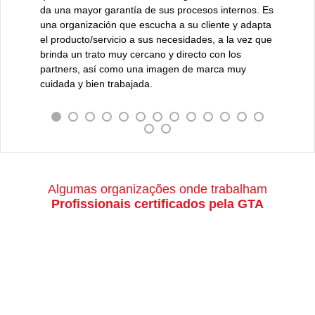
aración
da una mayor garantía de sus procesos internos. Es
necesida
a
una organización que escucha a su cliente y adapta
el producto/servicio a sus necesidades, a la vez que
brinda un trato muy cercano y directo con los
partners, así como una imagen de marca muy
cuidada y bien trabajada.
Algumas organizações onde trabalham
Profissionais certificados pela GTA