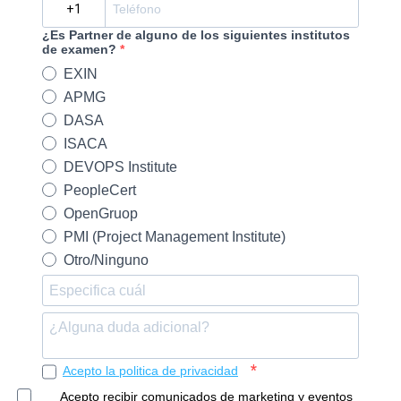
¿Es Partner de alguno de los siguientes institutos
de examen?
EXIN
APMG
DASA
ISACA
DEVOPS Institute
PeopleCert
OpenGruop
PMI (Project Management Institute)
Otro/Ninguno
Acepto la politica de privacidad
Acepto recibir comunicados de marketing y eventos