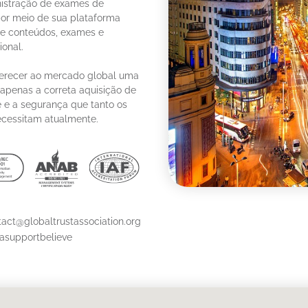
nistração de exames de
 por meio de sua plataforma
de conteúdos, exames e
ional.
erecer ao mercado global uma
 apenas a correta aquisição de
e a segurança que tanto os
ecessitam atualmente.
tact@globaltrustassociation.org
asupportbelieve