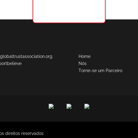
lobaltrustassociation.org
Home
ortbelieve
Nós
Torne-se um Parceiro
s direitos reservados.