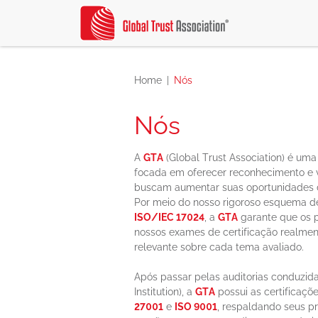
Home
Nós
Nós
A
GTA
(Global Trust Association) é uma
focada em oferecer reconhecimento e va
buscam aumentar suas oportunidades de
Por meio do nosso rigoroso esquema de 
ISO/IEC 17024
, a
GTA
garante que os 
nossos exames de certificação realm
relevante sobre cada tema avaliado.
Após passar pelas auditorias conduzida
Institution), a
GTA
possui as certificaçõ
27001
e
ISO 9001
, respaldando seus p