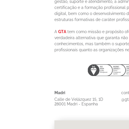
gestão, suporte e atendimento, a admi
certificação e a formação profissional
digital, bem como o desenvolvimento 
estruturas formativas de caráter profiss
A
GTA
tem como missão e propósito of
verdadeira alternativa que garanta não
conhecimentos, mas também o suporte 
profissionais quanto as organizações n
Madri
con
Calle de Velázquez 15, 1D
@gt
28001 Madri - Espanha