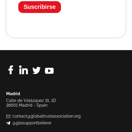
Suscribirse
Madrid
Calle de Velázquez 15, 1D
28001 Madrid - Spain
contact@globaltrustassociation.org
@gtasupportbelieve