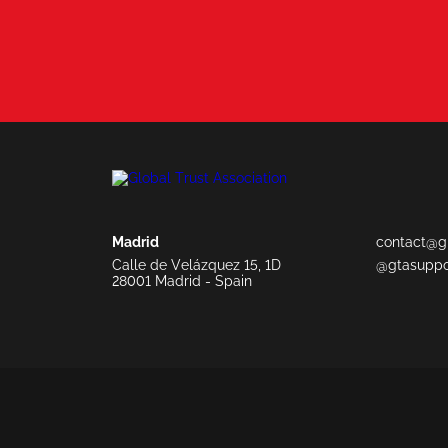
Madrid
contact@gl
Calle de Velázquez 15, 1D
@gtasuppo
28001 Madrid - Spain