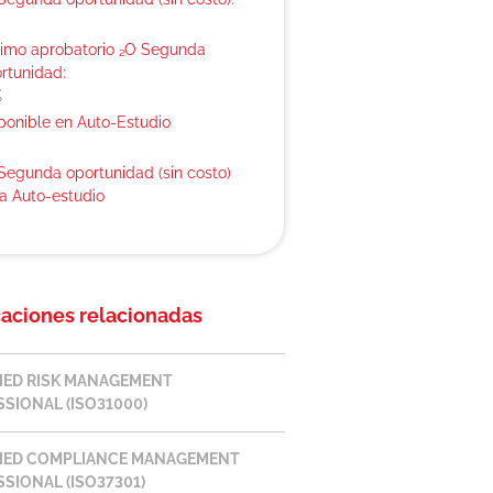
imo aprobatorio ₂O Segunda
rtunidad:
%
ponible en Auto-Estudio
Segunda oportunidad (sin costo)
a Auto-estudio
caciones relacionadas
FIED RISK MANAGEMENT
SIONAL (ISO31000)
FIED COMPLIANCE MANAGEMENT
SIONAL (ISO37301)