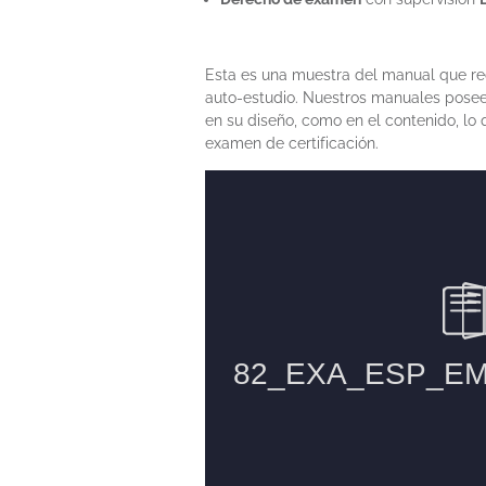
Esta es una muestra del manual que rec
auto-estudio. Nuestros manuales poseen
en su diseño, como en el contenido, lo q
examen de certificación.