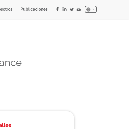
sotros
Publicaciones
nance
alles