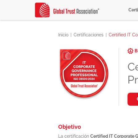
Cert
Inicio
Certificaciones
Certified IT C
B
C
Pr
Objetivo
La certificación
Certified IT Corporate