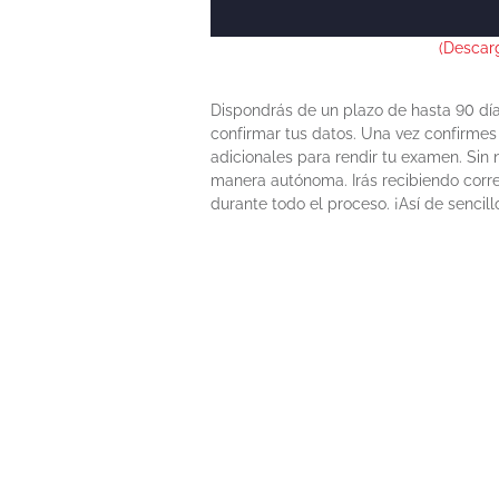
(Descar
Dispondrás de un plazo de hasta 90 día
confirmar tus datos. Una vez confirmes 
adicionales para rendir tu examen. Sin
manera autónoma. Irás recibiendo corre
durante todo el proceso. ¡Así de sencill