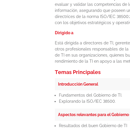
evaluar y validar las competencias de 
información, asegurando que poseen un
directrices de la norma ISO/IEC 38500:
con los objetivos estratégicos y operati
Dirigido a
Está dirigida a directores de TI, gerent
otros profesionales responsables de la
de TI en sus organizaciones, quienes bu
rendimiento de la TI en apoyo a las me
Temas Principales
Introducción General
Fundamentos del Gobierno de TI.
Explorando la ISO/IEC 38500.
Aspectos relevantes para el Gobierno 
Resultados del buen Gobierno de TI