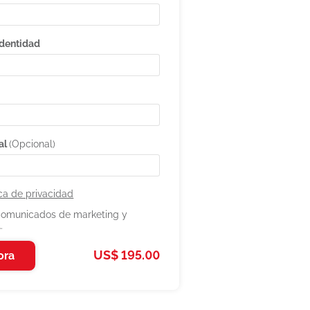
Identidad
al
(Opcional)
ica de privacidad
 comunicados de marketing y
.
US$ 195.00
ora