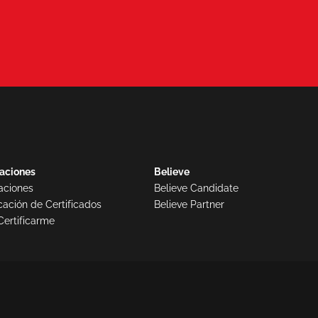
caciones
Believe
caciones
Believe Candidate
cación de Certificados
Believe Partner
Certificarme