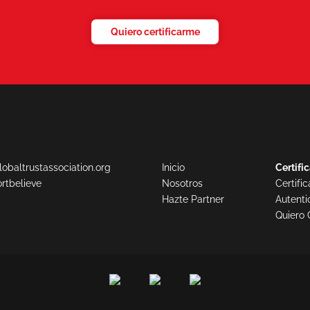
Quiero certificarme
obaltrustassociation.org
Inicio
Certifi
rtbelieve
Nosotros
Certifi
Hazte Partner
Autenti
Quiero 