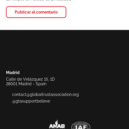
Madrid
Calle de Velázquez 15, 1D
28001 Madrid - Spain
contact@globaltrustassociation.org
@gtasupportbelieve