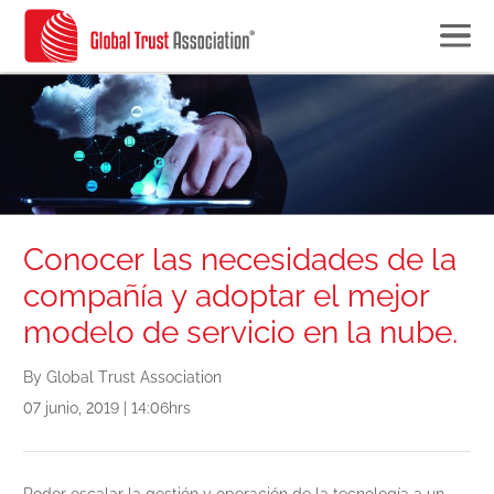
Conocer las necesidades de la
compañía y adoptar el mejor
modelo de servicio en la nube.
By Global Trust Association
07 junio, 2019 | 14:06hrs