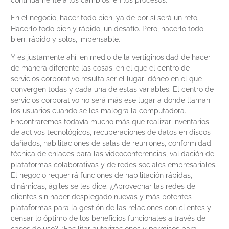
continuamente a los cambios: en los procesos.
En el negocio, hacer todo bien, ya de por sí será un reto.
Hacerlo todo bien y rápido, un desafío. Pero, hacerlo todo
bien, rápido y solos, impensable.
Y es justamente ahí, en medio de la vertiginosidad de hacer
de manera diferente las cosas, en el que el centro de
servicios corporativo resulta ser el lugar idóneo en el que
convergen todas y cada una de estas variables. El centro de
servicios corporativo no será más ese lugar a donde llaman
los usuarios cuando se les malogra la computadora.
Encontraremos todavía mucho más que realizar inventarios
de activos tecnológicos, recuperaciones de datos en discos
dañados, habilitaciones de salas de reuniones, conformidad
técnica de enlaces para las videoconferencias, validación de
plataformas colaborativas y de redes sociales empresariales.
El negocio requerirá funciones de habilitación rápidas,
dinámicas, ágiles se les dice. ¿Aprovechar las redes de
clientes sin haber desplegado nuevas y más potentes
plataformas para la gestión de las relaciones con clientes y
censar lo óptimo de los beneficios funcionales a través de