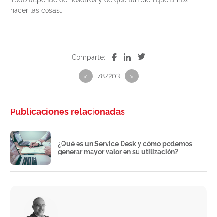
Todo depende de nosotros y de que tan bien queramos
hacer las cosas…
Comparte:
<
78/203
>
Publicaciones relacionadas
¿Qué es un Service Desk y cómo podemos
generar mayor valor en su utilización?