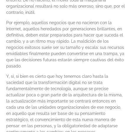
entorno. De no hacerlo, el mover toda la maquinaria
organizacional resultará no solo más oneroso, sino que, por el
contrario, inútil.
Por ejemplo, aquellos negocios que no nacieron con la
Internet, aquellos heredados por generaciones brillantes, en
definitiva, deben estar preparados para hacer que suceda el
cambio, y a un ritmo muy rápido. La maldición de los
negocios exitosos suele ser su tamaño y escala: sus recursos
envidiables finalmente pueden convertirse en una trampa, ya
que las decisiones futuras estarán siempre cautivas del éxito
pasado.
Y, sí, si bien es cierto que hoy tenemos claro hasta la
saciedad que la transformación digital no se trata
fundamentalmente de tecnología, aunque se precise
actualizar poca o gran parte de la arquitectura de la misma,
la actualización más importante se centrará entonces en
cada una de las unidades organizacionales de ese negocio,
en aquello que resulta ser base de su pensamiento
estratégico, el convencimiento de esta nueva manera de
pensar: en las personas, y la obligatoriedad de adaptarse