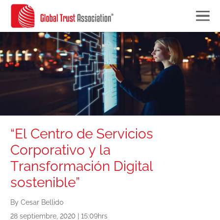
“El Centro de Servicios
Corporativo y la
Transformación Digital
sostenible”
By Cesar Bellido
28 septiembre, 2020 | 15:09hrs