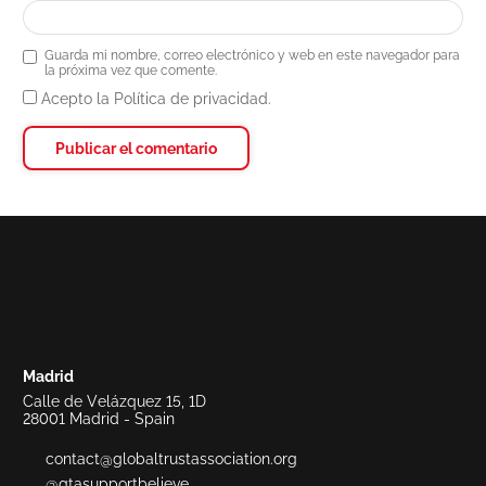
Guarda mi nombre, correo electrónico y web en este navegador para
la próxima vez que comente.
Acepto la Política de privacidad.
Madrid
Calle de Velázquez 15, 1D
28001 Madrid - Spain
contact@globaltrustassociation.org
@gtasupportbelieve