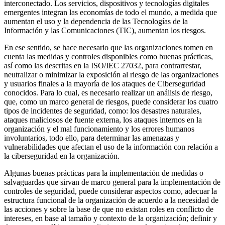
interconectado. Los servicios, dispositivos y tecnologías digitales
emergentes integran las economías de todo el mundo, a medida que
aumentan el uso y la dependencia de las Tecnologías de la
Información y las Comunicaciones (TIC), aumentan los riesgos.
En ese sentido, se hace necesario que las organizaciones tomen en
cuenta las medidas y controles disponibles como buenas prácticas,
así como las descritas en la ISO/IEC 27032, para contrarrestar,
neutralizar o minimizar la exposición al riesgo de las organizaciones
y usuarios finales a la mayoría de los ataques de Ciberseguridad
conocidos. Para lo cual, es necesario realizar un análisis de riesgo,
que, como un marco general de riesgos, puede considerar los cuatro
tipos de incidentes de seguridad, como: los desastres naturales,
ataques maliciosos de fuente externa, los ataques internos en la
organización y el mal funcionamiento y los errores humanos
involuntarios, todo ello, para determinar las amenazas y
vulnerabilidades que afectan el uso de la información con relación a
la ciberseguridad en la organización.
Algunas buenas prácticas para la implementación de medidas o
salvaguardas que sirvan de marco general para la implementación de
controles de seguridad, puede considerar aspectos como, adecuar la
estructura funcional de la organización de acuerdo a la necesidad de
las acciones y sobre la base de que no existan roles en conflicto de
intereses, en base al tamaño y contexto de la organización; definir y