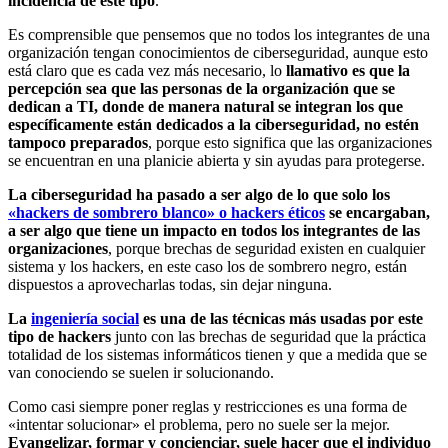
incidencia de este tipo
.
Es comprensible que pensemos que no todos los integrantes de una
organización tengan conocimientos de ciberseguridad, aunque esto
está claro que es cada vez más necesario, lo
llamativo es que la
percepción sea que las personas de la organización que se
dedican a TI, donde de manera natural se integran los que
específicamente están dedicados a la ciberseguridad, no estén
tampoco preparados
, porque esto significa que las organizaciones
se encuentran en una planicie abierta y sin ayudas para protegerse.
La ciberseguridad ha pasado a ser algo de lo que solo los
«hackers de sombrero blanco» o hackers éticos
se encargaban,
a ser algo que tiene un impacto en todos los integrantes de las
organizaciones
, porque brechas de seguridad existen en cualquier
sistema y los hackers, en este caso los de sombrero negro, están
dispuestos a aprovecharlas todas, sin dejar ninguna.
La
ingeniería social
es una de las técnicas más usadas por este
tipo de hackers
junto con las brechas de seguridad que la práctica
totalidad de los sistemas informáticos tienen y que a medida que se
van conociendo se suelen ir solucionando.
Como casi siempre poner reglas y restricciones es una forma de
«intentar solucionar» el problema, pero no suele ser la mejor.
Evangelizar, formar y concienciar, suele hacer que el individuo