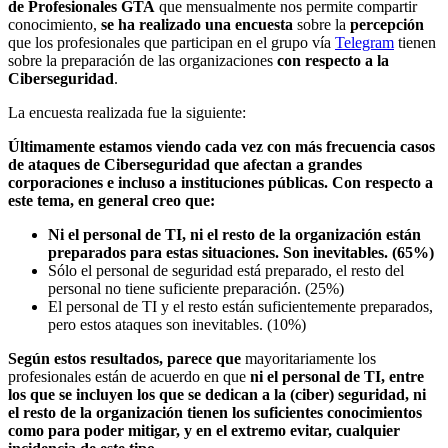
de Profesionales GTA
que mensualmente nos permite compartir
conocimiento,
se ha realizado una encuesta
sobre la
percepción
que los profesionales que participan en el grupo vía
Telegram
tienen
sobre la preparación de las organizaciones
con respecto a la
Ciberseguridad
.
La encuesta realizada fue la siguiente:
Últimamente estamos viendo cada vez con más frecuencia casos
de ataques de Ciberseguridad que afectan a grandes
corporaciones e incluso a instituciones públicas. Con respecto a
este tema, en general creo que:
Ni el personal de TI, ni el resto de la organización están
preparados para estas situaciones. Son inevitables. (65%)
Sólo el personal de seguridad está preparado, el resto del
personal no tiene suficiente preparación. (25%)
El personal de TI y el resto están suficientemente preparados,
pero estos ataques son inevitables. (10%)
Según estos resultados, parece que
mayoritariamente los
profesionales están de acuerdo en que
ni el personal de TI, entre
los que se incluyen los que se dedican a la (ciber) seguridad, ni
el resto de la organización tienen los suficientes conocimientos
como para poder mitigar, y en el extremo evitar, cualquier