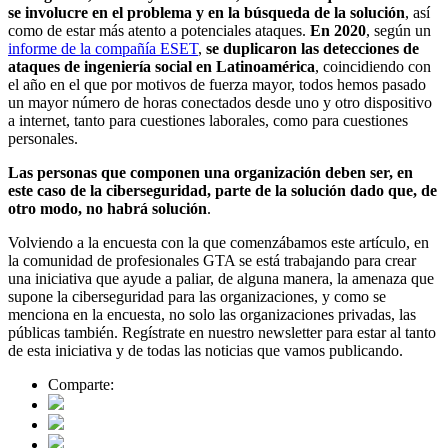
se involucre en el problema y en la búsqueda de la solución
, así
como de estar más atento a potenciales ataques.
En 2020
, según un
informe de la compañía ESET
,
se duplicaron las detecciones de
ataques de ingeniería social en Latinoamérica
, coincidiendo con
el año en el que por motivos de fuerza mayor, todos hemos pasado
un mayor número de horas conectados desde uno y otro dispositivo
a internet, tanto para cuestiones laborales, como para cuestiones
personales.
Las personas que componen una organización deben ser, en
este caso de la ciberseguridad, parte de la solución dado que, de
otro modo, no habrá solución
.
Volviendo a la encuesta con la que comenzábamos este artículo, en
la comunidad de profesionales GTA se está trabajando para crear
una iniciativa que ayude a paliar, de alguna manera, la amenaza que
supone la ciberseguridad para las organizaciones, y como se
menciona en la encuesta, no solo las organizaciones privadas, las
públicas también. Regístrate en nuestro newsletter para estar al tanto
de esta iniciativa y de todas las noticias que vamos publicando.
Comparte: