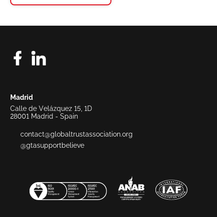
Madrid
Calle de Velázquez 15, 1D
28001 Madrid - Spain
contact@globaltrustassociation.org
@gtasupportbelieve