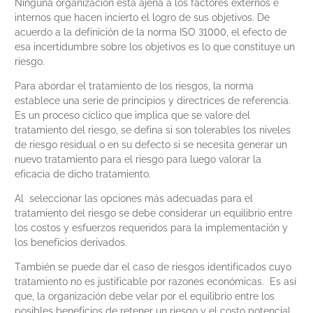
Ninguna organización está ajena a los factores externos e
internos que hacen incierto el logro de sus objetivos. De
acuerdo a la definición de la norma ISO 31000, el efecto de
esa incertidumbre sobre los objetivos es lo que constituye un
riesgo.
Para abordar el tratamiento de los riesgos, la norma
establece una serie de principios y directrices de referencia.
Es un proceso cíclico que implica que se valore del
tratamiento del riesgo, se defina si son tolerables los niveles
de riesgo residual o en su defecto si se necesita generar un
nuevo tratamiento para el riesgo para luego valorar la
eficacia de dicho tratamiento.
Al seleccionar las opciones más adecuadas para el
tratamiento del riesgo se debe considerar un equilibrio entre
los costos y esfuerzos requeridos para la implementación y
los beneficios derivados.
También se puede dar el caso de riesgos identificados cuyo
tratamiento no es justificable por razones económicas. Es así
que, la organización debe velar por el equilibrio entre los
posibles beneficios de retener un riesgo y el costo potencial