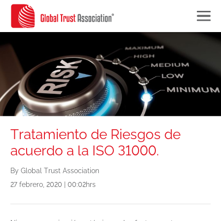
Tratamiento de Riesgos de
acuerdo a la ISO 31000.
By Global Trust Association
27 febrero, 2020 | 00:02hrs