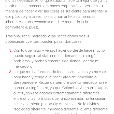
dichas necesidades” o “quien podría hacerlo mejor que yo”. A
partir de ese momento entonces empezarás a pensar si tu
manera de hacer y ver las cosas es suficiente para atender a
ese público y a la vez no sucumbir ante las amenazas
inherentes a una economía de libre mercado (a la
competencia, pues).
Tras analizar el mercado y las necesidades de tus
potenciales clientes, pueden pasar dos cosas:
Con lo que hago y vengo haciendo desde hace mucho,
puedo seguir satisfaciendo la demanda sin ningún
problema, y probablemente siga siendo líder de mi
mercado, o
Lo que me ha funcionado toda la vida, ahora ya no vale
para nada y tengo que hacer algo de inmediato o
desapareceré. Recuerda siempre que tu mercado no se
parece a ningún otro, ya que Colombia, Alemania, Japón
o Perú, son sociedades extremadamente diferentes
entre sí, y las fórmulas que funcionan allá, no funcionan
necesariamente por acá (y viceversa). No lo olvides:
“sociedad diferente, mercado diferente, cliente diferente,