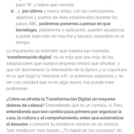
paso “B”, y habrá que cerrarla.
…y,
por último
y nunca antes, con las conclusiones,
objetivos y puntos de vista establecidos durante los
pasos ABC,
podremos ponernos a pensar en qué
tecnología
, plataforma o aplicación, pueden ayudarnos
a poner todo esto en marcha y hacerlo sostenible en el
tiempo.
Lo importante es entender que nuestra tan mentada
“
transformación digital
” no es más que una más de las
adaptaciones que nuestra empresa tendrá que afrontar, y
que sin desmerecer lo interesante de la época y la coyuntura
en la que llegó la “industria 4.0”, el ponernos exquisitos y no
ver con claridad que no es algo nuevo, nos puede traer
problemas.
¿Cómo se afronta la Transformación Digital sin mayores
dolores de cabeza?
Entendiendo que es un cambio, sí. Pero
entendiendo que ese cambio pasa primero por organizar la
casa, la cultura y el comportamiento, antes que automatizar
el desastre
o convertir tu mediocre servicio en un servicio
“tele mediocre” más barato. ¿Te hablé de los procesos? Ah,