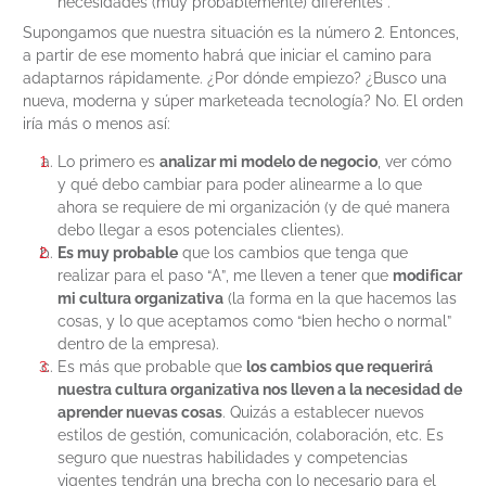
necesidades (muy probablemente) diferentes”.
Supongamos que nuestra situación es la número 2. Entonces,
a partir de ese momento habrá que iniciar el camino para
adaptarnos rápidamente. ¿Por dónde empiezo? ¿Busco una
nueva, moderna y súper marketeada tecnología? No. El orden
iría más o menos así:
Lo primero es
analizar mi modelo de negocio
, ver cómo
y qué debo cambiar para poder alinearme a lo que
ahora se requiere de mi organización (y de qué manera
debo llegar a esos potenciales clientes).
Es muy probable
que los cambios que tenga que
realizar para el paso “A”, me lleven a tener que
modificar
mi cultura organizativa
(la forma en la que hacemos las
cosas, y lo que aceptamos como “bien hecho o normal”
dentro de la empresa).
Es más que probable que
los cambios que requerirá
nuestra cultura organizativa nos lleven a la necesidad de
aprender nuevas cosas
. Quizás a establecer nuevos
estilos de gestión, comunicación, colaboración, etc. Es
seguro que nuestras habilidades y competencias
vigentes tendrán una brecha con lo necesario para el