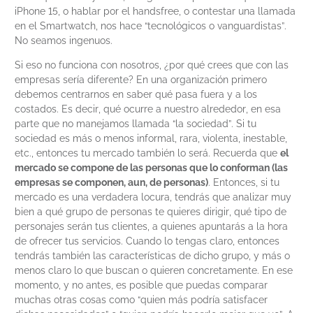
iPhone 15, o hablar por el handsfree, o contestar una llamada
en el Smartwatch, nos hace “tecnológicos o vanguardistas”.
No seamos ingenuos.
Si eso no funciona con nosotros, ¿por qué crees que con las
empresas sería diferente? En una organización primero
debemos centrarnos en saber qué pasa fuera y a los
costados. Es decir, qué ocurre a nuestro alrededor, en esa
parte que no manejamos llamada “la sociedad”. Si tu
sociedad es más o menos informal, rara, violenta, inestable,
etc., entonces tu mercado también lo será. Recuerda que
el
mercado se compone de las personas que lo conforman (las
empresas se componen, aun, de personas)
. Entonces, si tu
mercado es una verdadera locura, tendrás que analizar muy
bien a qué grupo de personas te quieres dirigir, qué tipo de
personajes serán tus clientes, a quienes apuntarás a la hora
de ofrecer tus servicios. Cuando lo tengas claro, entonces
tendrás también las características de dicho grupo, y más o
menos claro lo que buscan o quieren concretamente. En ese
momento, y no antes, es posible que puedas comparar
muchas otras cosas como “quien más podría satisfacer