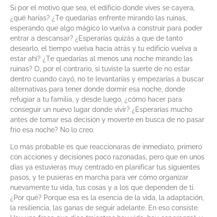
Si por el motivo que sea, el edificio donde vives se cayera,
¿qué harías? ¿Te quedarías enfrente mirando las ruinas,
esperando que algo mágico lo vuelva a construir para poder
entrar a descansar? ¿Esperarías quizás a que de tanto
desearlo, el tiempo vuelva hacia atrás y tu edificio vuelva a
estar ahí? ¿Te quedarías al menos una noche mirando las
ruinas? O, por el contrario, si tuviste la suerte de no estar
dentro cuando cayó, no te levantarías y empezarías a buscar
alternativas para tener donde dormir esa noche, donde
refugiar a tu familia, y desde luego, ¿cómo hacer para
conseguir un nuevo lugar donde vivir? ¿Esperarías mucho
antes de tomar esa decisión y moverte en busca de no pasar
frio esa noche? No lo creo.
Lo más probable es que reaccionaras de inmediato, primero
con acciones y decisiones poco razonadas, pero que en unos
días ya estuvieras muy centrado en planificar tus siguientes
pasos, y te pusieras en marcha para ver cómo organizar
nuevamente tu vida, tus cosas y a los que dependen de ti.
¿Por qué? Porque esa es la esencia de la vida, la adaptación,
la resiliencia, las ganas de seguir adelante. En eso consiste.