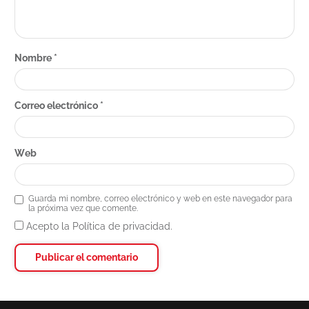
Nombre
*
Correo electrónico
*
Web
Guarda mi nombre, correo electrónico y web en este navegador para
la próxima vez que comente.
Acepto la Política de privacidad.