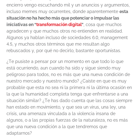
encierro vengo escuchando mil y un anuncios y argumentos,
incluso memes muy ocurrentes, donde aparentemente
esta
situación no ha hecho más que potenciar o impulsar las
iniciativas en “
transformación digital
”
, cosa que muchos
agradecen y que muchos otros no entienden en realidad.
Algunos ya hablan incluso de sociedades 6.0, management
4.5, y muchos otros términos que me resultan algo
rebuscados y, por qué no decirlo, bastante oportunistas.
¿Te pusiste a pensar por un momento en que todo lo que
está ocurriendo, aun cuando ha sido y sigue siendo muy
peligroso para todos, no es más que una nueva condición de
nuestro mercado y nuestro mundo? ¿Caíste en que es muy
probable que esta no sea ni la primera ni la última ocasión en
la que la humanidad completa tenga que enfrentarse a una
situación similar? ¿Te has dado cuenta que las cosas siempre
han estado en movimiento, y que sea un virus, una ley, una
crisis, una amenaza vinculada a la violencia insana de
algunos, o a las propias fuerzas de la naturaleza, no es más
que una nueva condición a la que tendremos que
adaptarnos?