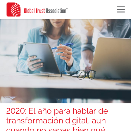
2020: El año para hablar de
transformación digital, aun
cuando no sepas bien qué