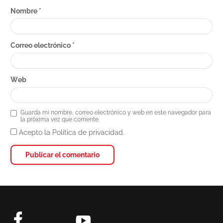
Nombre
*
Correo electrónico
*
Web
Guarda mi nombre, correo electrónico y web en este navegador para
la próxima vez que comente.
Acepto la Política de privacidad.