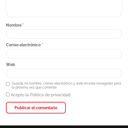
Nombre
*
Correo electrónico
*
Web
Guarda mi nombre, correo electrónico y web en este navegador para
la próxima vez que comente.
Acepto la Política de privacidad.