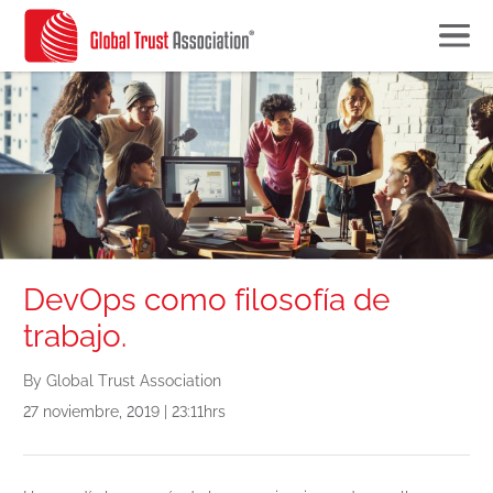
DevOps como filosofía de
trabajo.
By Global Trust Association
27 noviembre, 2019 | 23:11hrs