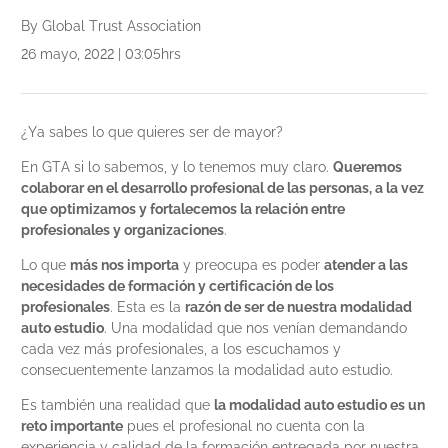
By Global Trust Association
26 mayo, 2022 | 03:05hrs
¿Ya sabes lo que quieres ser de mayor?
En GTA si lo sabemos, y lo tenemos muy claro.
Queremos
colaborar en el desarrollo profesional de las personas, a la vez
que optimizamos y fortalecemos la relación entre
profesionales y organizaciones
.
Lo que
más nos importa
y preocupa es poder
atender a las
necesidades de formación y certificación de los
profesionales
. Esta es la
razón de ser de nuestra modalidad
auto estudio
. Una modalidad que nos venían demandando
cada vez más profesionales, a los escuchamos y
consecuentemente lanzamos la modalidad auto estudio.
Es también una realidad que
la modalidad auto estudio es un
reto importante
pues el profesional no cuenta con la
experiencia y calidad de la formación entregada por nuestra