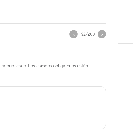
<
92/203
>
erá publicada.
Los campos obligatorios están