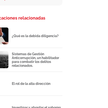
caciones relacionadas
¿Qué es la debida diligencia?
Sistemas de Gestión
Anticorrupción, un habilitador
para combatir los delitos
relacionados.
El rol de la alta dirección
Investigar y abordar el soborno.