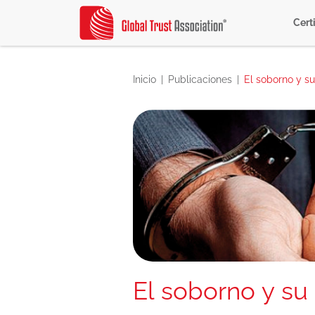
Cert
Inicio
Publicaciones
El soborno y su
El soborno y su