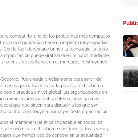
Publi
l para combatirlo, uno de los problemas más complejos
tro de la organización tiene un impacto muy negativo
 Con la facilidades que brinda la tecnología, un acto
a organización puede viralizarse en minutos mediante
r una crisis de confianza en el mercado, destruyendo
i-Soborno, fue creada precisamente para servir de
e manera proactiva y evitar la práctica del soborno.
o como práctica a nivel global, las organizaciones en
 una menor incidencia del problema, pues quienes
o castigos que sirven para disuadir a los que son
cho control contribuye a la imagen de la organización.
ados el mantener una ética impecable en todos los
les y económicas del soborno son devastadoras y muy
s casos que hemos podido conocer en la actualidad,