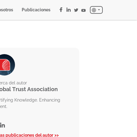
sotros
Publicaciones
rca del autor
obal Trust Association
rtifying Knowledge. Enhancing
ent.
as publicaciones del autor