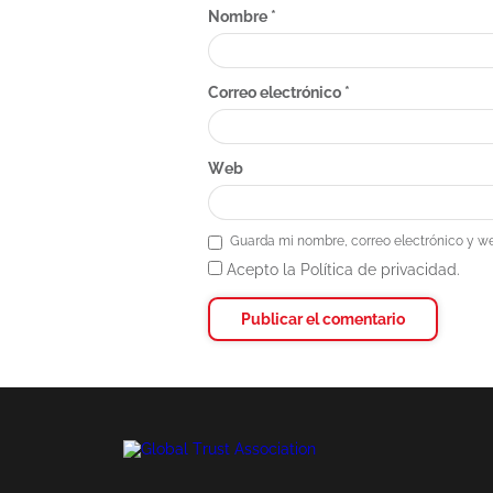
Nombre
*
Correo electrónico
*
Web
Guarda mi nombre, correo electrónico y w
Acepto la Política de privacidad.