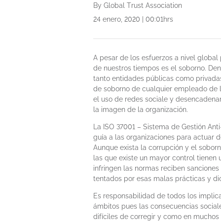
By Global Trust Association
24 enero, 2020 | 00:01hrs
A pesar de los esfuerzos a nivel globa
de nuestros tiempos es el soborno. Den
tanto entidades públicas como privadas.
de soborno de cualquier empleado de l
el uso de redes sociale y desencadena
la imagen de la organización.
La ISO 37001 – Sistema de Gestión Ant
guía a las organizaciones para actuar d
Aunque exista la corrupción y el soborn
las que existe un mayor control tienen
infringen las normas reciben sanciones 
tentados por esas malas prácticas y di
Es responsabilidad de todos los implic
ámbitos pues las consecuencias socia
difíciles de corregir y como en mucho