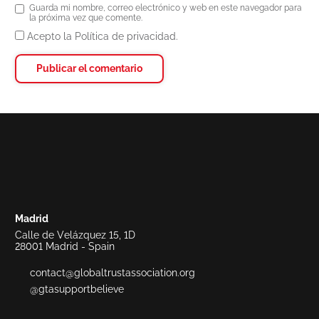
Guarda mi nombre, correo electrónico y web en este navegador para
la próxima vez que comente.
Acepto la Política de privacidad.
Madrid
Calle de Velázquez 15, 1D
28001 Madrid - Spain
contact@globaltrustassociation.org
@gtasupportbelieve