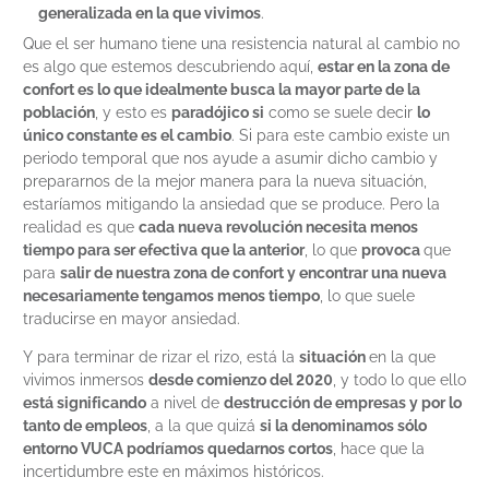
generalizada en la que vivimos
.
Que el ser humano tiene una resistencia natural al cambio no
es algo que estemos descubriendo aquí,
estar en la zona de
confort es lo que idealmente busca la mayor parte de la
población
, y esto es
paradójico si
como se suele decir
lo
único constante es el cambio
. Si para este cambio existe un
periodo temporal que nos ayude a asumir dicho cambio y
prepararnos de la mejor manera para la nueva situación,
estaríamos mitigando la ansiedad que se produce. Pero la
realidad es que
cada nueva revolución necesita menos
tiempo para ser efectiva que la anterior
, lo que
provoca
que
para
salir de nuestra zona de confort y encontrar una nueva
necesariamente tengamos menos tiempo
, lo que suele
traducirse en mayor ansiedad.
Y para terminar de rizar el rizo, está la
situación
en la que
vivimos inmersos
desde comienzo del 2020
, y todo lo que ello
está significando
a nivel de
destrucción de empresas y por lo
tanto de empleos
, a la que quizá
si la denominamos sólo
entorno VUCA podríamos quedarnos cortos
, hace que la
incertidumbre este en máximos históricos.