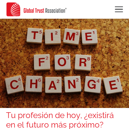
Tu profesión de hoy, ¿existirá
en el futuro más próximo?