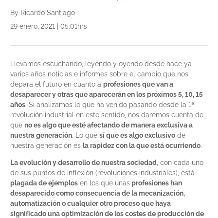
By Ricardo Santiago
29 enero, 2021 | 05:01hrs
Llevamos escuchando, leyendo y oyendo desde hace ya
varios años noticias e informes sobre el cambio que nos
depara el futuro en cuanto a
profesiones que van a
desaparecer y otras que aparecerán en los próximos 5, 10, 15
años
. Si analizamos lo que ha venido pasando desde la 1ª
revolución industrial en este sentido, nos daremos cuenta de
que
no es algo que esté afectando de manera exclusiva a
nuestra generación
. Lo que
sí que es algo exclusivo
de
nuestra generación es
la rapidez con la que está ocurriendo
.
La evolución y desarrollo de nuestra sociedad
, con cada uno
de sus puntos de inflexión (revoluciones industriales), está
plagada de ejemplos
en los que unas
profesiones han
desaparecido como consecuencia de la mecanización,
automatización o cualquier otro proceso que haya
significado una optimización de los costes de producción de