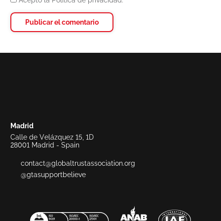
Madrid
Calle de Velázquez 15, 1D
28001 Madrid - Spain
contact@globaltrustassociation.org
@gtasupportbelieve