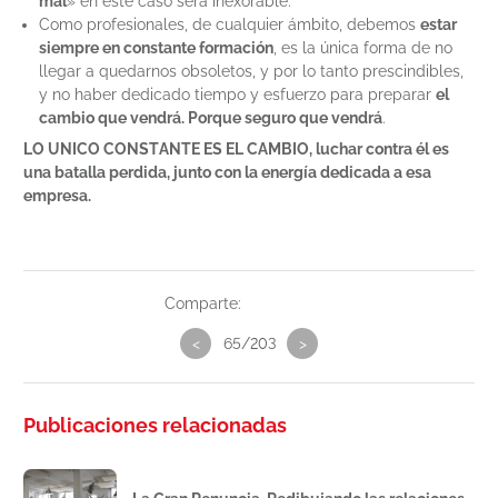
mal
» en este caso será inexorable.
Como profesionales, de cualquier ámbito, debemos
estar
siempre en constante formación
, es la única forma de no
llegar a quedarnos obsoletos, y por lo tanto prescindibles,
y no haber dedicado tiempo y esfuerzo para preparar
el
cambio que vendrá. Porque seguro que vendrá
.
LO UNICO CONSTANTE ES EL CAMBIO, luchar contra él es
una batalla perdida, junto con la energía dedicada a esa
empresa.
Comparte:
<
65/203
>
Publicaciones relacionadas