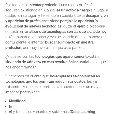
Por todo ello,
intentar predecir
si una u otra profesión
seguirán existiendo en X años,
es un acto de riesgo
sin lugar a
dudas. En su lugar, y teniendo en cuenta que la
desaparición
y aparición de profesiones viene parejo a la aparición (o
evolución) de nuevas tecnologías
, quizá el
ejercicio
debería
consistir en
analizar que tecnologías son las que a día de hoy
están marcando el paso y evolucionando de una manera más
contundente, e intentar
buscar el impacto en nuestra
profesión
, por muy inverosímil que este parezca.
¿Y cuáles son las
tecnologías que aparentemente están
sirviendo de «driver» en esta revolución industrial
en la que
nos encontramos?
Si tenemos en cuenta que
las empresas se apalancan en
tecnologías que les permitan reducir sus costes
, las ya
existentes y que en el corto plazo pueden tener un mayor
impacto podrían ser:
Movilidad
IoT
AI
y todas sus variantes y subtemas
(Deep Learning
,