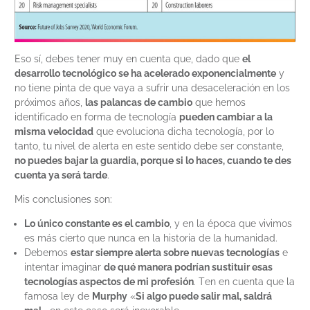
Eso sí, debes tener muy en cuenta que, dado que
el
desarrollo tecnológico se ha acelerado exponencialmente
y
no tiene pinta de que vaya a sufrir una desaceleración en los
próximos años,
las palancas de cambio
que hemos
identificado en forma de tecnología
pueden cambiar a la
misma velocidad
que evoluciona dicha tecnología, por lo
tanto, tu nivel de alerta en este sentido debe ser constante,
no puedes bajar la guardia, porque si lo haces, cuando te des
cuenta ya será tarde
.
Mis conclusiones son:
Lo único constante es el cambio
, y en la época que vivimos
es más cierto que nunca en la historia de la humanidad.
Debemos
estar siempre alerta sobre nuevas tecnologías
e
intentar imaginar
de qué manera podrían sustituir esas
tecnologías aspectos de mi profesión
. Ten en cuenta que la
famosa ley de
Murphy
«
Si algo puede salir mal, saldrá