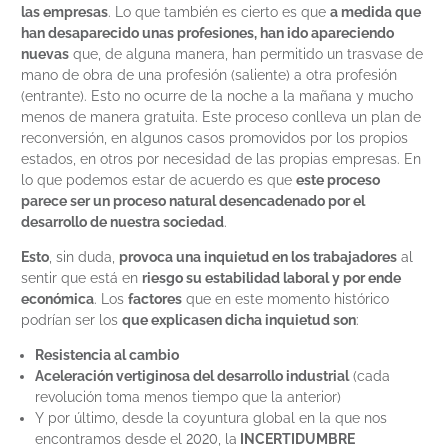
las empresas
. Lo que también es cierto es que
a medida que
han desaparecido unas profesiones, han ido apareciendo
nuevas
que, de alguna manera, han permitido un trasvase de
mano de obra de una profesión (saliente) a otra profesión
(entrante). Esto no ocurre de la noche a la mañana y mucho
menos de manera gratuita. Este proceso conlleva un plan de
reconversión, en algunos casos promovidos por los propios
estados, en otros por necesidad de las propias empresas. En
lo que podemos estar de acuerdo es que
este proceso
parece ser un proceso natural desencadenado por el
desarrollo de nuestra sociedad
.
Esto
, sin duda,
provoca una inquietud en los trabajadores
al
sentir que está en
riesgo su estabilidad laboral y por ende
económica
. Los
factores
que en este momento histórico
podrían ser los
que explicasen dicha inquietud son
:
Resistencia al cambio
Aceleración vertiginosa del desarrollo industrial
(cada
revolución toma menos tiempo que la anterior)
Y por último, desde la coyuntura global en la que nos
encontramos desde el 2020, la
INCERTIDUMBRE