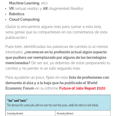
Machine Learning
, etc)
VR
(virtual reality) y
AR
(Augmented Reality)
Robótica
Cloud Computing
(Quizá tu encuentres alguna más para sumar a esta lista,
sería genial que la compartieses en los comentarios de esta
publicación.)
Pues bien, identificadas las palancas de cambio (o al menos
intentado),
¿reconoces en tu profesión actual algún aspecto
que pudiera ser reemplazado por alguna de las tecnologías
mencionadas?
De ser así, ya deberías de estar preparando tu
cambio y no perder ni un sólo segundo más.
Para ayudarte un poco, fíjate en esta
lista de profesiones con
demanda al alza y a la baja que ha publicado el World
Economic Forum
en su informe
Future of Jobs Report 2020
.