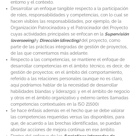
entorno y el contexto.
Desarrollar un enfoque tangible respecto a la participación
de roles, responsabilidades y competencias, con lo cual se
hacen visibles las responsabilidades, por ejemplo, de la
Organización Patrocinadora y el Patrocinador del Proyecto
cuyas actividades principales se enfocan en la
Supervisión
(overseeing)
y
Dirección (directing)
del proyecto, como
parte de las prácticas integradas de gestión de proyectos,
de las que comentamos más adelante.
Respecto a las competencias, se mantiene el enfoque de
desarrollar competencias en el ámbito: técnico, es decir, de
gestión de proyectos; en el ámbito del comportamiento,
referido a las relaciones personales (aunque no es claro,
aquí podríamos hablar de la necesidad de desarrollar
habilidades blandas y liderazgo); y en el ámbito de negocio
y otros en el ámbito organizativo y externo (antes llamadas
competencias contextuales en la ISO 21500)
Se hace énfasis además en el hecho que se debe valorar
las competencias requeridas versus las disponibles, para
que, de acuerdo a las brechas identificadas, se puedan
abordar acciones de mejora continua en ese ámbito.
Dentro del enfoque de las
8 prácticas integradas de