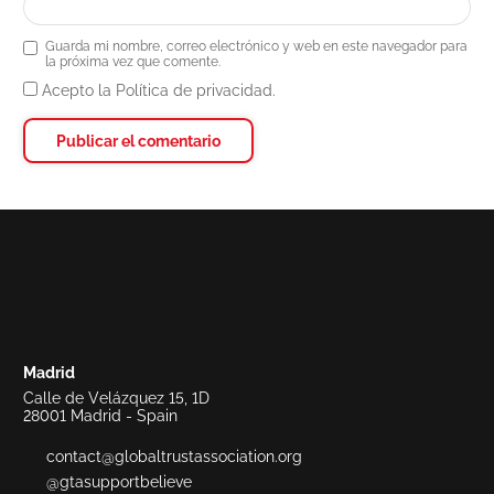
Guarda mi nombre, correo electrónico y web en este navegador para
la próxima vez que comente.
Acepto la Política de privacidad.
Madrid
Calle de Velázquez 15, 1D
28001 Madrid - Spain
contact@globaltrustassociation.org
@gtasupportbelieve