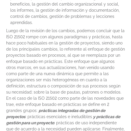
beneficios, la gestión del cambio organizacional y social,
los informes, la gestión de información y documentación,
control de cambios, gestión de problemas y lecciones
aprendidas.
Luego de la revisión de los cambios, podemos concluir que la
ISO 21502 rompe con algunos paradigmas y prácticas, hasta
hace poco habituales en la gestión de proyectos, siendo uno
de los principales cambios, lo referente al enfoque de gestión
proyectos basado en procesos, al que se reemplaza por un
enfoque basado en prácticas. Este enfoque que algunos
otros marcos, en sus actualizaciones, han venido usando
como parte de una nueva dinámica que permite a las
organizaciones ser más heterogéneas en cuanto a la
definición, estructura o composición de sus procesos según
su necesidad; sobre la base de pautas, patrones o modelos.
En el caso de la ISO 21502 como parte de las novedades que
trae, este enfoque basado en prácticas se define en 2
grandes grupos:
prácticas integradas de gestión de
proyectos
: prácticas esenciales e ineludibles
y prácticas de
gestión para un proyecto
: prácticas de uso independiente
que de acuerdo a la necesidad pueden aplicarse. Finalmente,