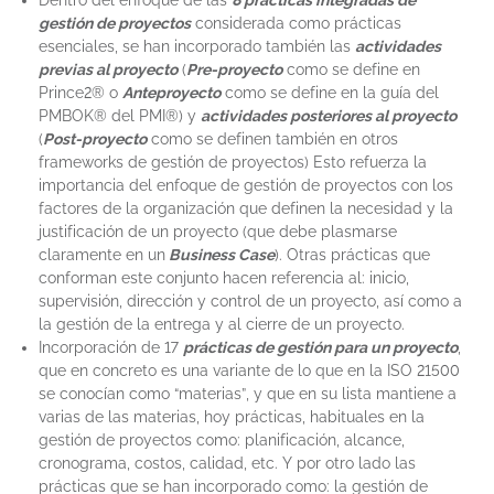
gestión de proyectos
considerada como prácticas
esenciales, se han incorporado también las
actividades
previas al proyecto
(
Pre-proyecto
como se define en
Prince2® o
Anteproyecto
como se define en la guía del
PMBOK® del PMI®) y
actividades posteriores al proyecto
(
Post-proyecto
como se definen también en otros
frameworks de gestión de proyectos) Esto refuerza la
importancia del enfoque de gestión de proyectos con los
factores de la organización que definen la necesidad y la
justificación de un proyecto (que debe plasmarse
claramente en un
Business Case
). Otras prácticas que
conforman este conjunto hacen referencia al: inicio,
supervisión, dirección y control de un proyecto, así como a
la gestión de la entrega y al cierre de un proyecto.
Incorporación de 17
prácticas de gestión para un proyecto
,
que en concreto es una variante de lo que en la ISO 21500
se conocían como “materias”, y que en su lista mantiene a
varias de las materias, hoy prácticas, habituales en la
gestión de proyectos como: planificación, alcance,
cronograma, costos, calidad, etc. Y por otro lado las
prácticas que se han incorporado como: la gestión de