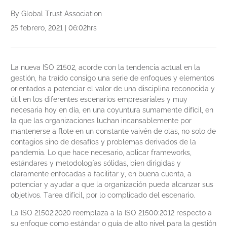
By Global Trust Association
25 febrero, 2021 | 06:02hrs
La nueva ISO 21502, acorde con la tendencia actual en la
gestión, ha traído consigo una serie de enfoques y elementos
orientados a potenciar el valor de una disciplina reconocida y
útil en los diferentes escenarios empresariales y muy
necesaria hoy en día, en una coyuntura sumamente difícil, en
la que las organizaciones luchan incansablemente por
mantenerse a flote en un constante vaivén de olas, no solo de
contagios sino de desafíos y problemas derivados de la
pandemia. Lo que hace necesario, aplicar frameworks,
estándares y metodologías sólidas, bien dirigidas y
claramente enfocadas a facilitar y, en buena cuenta, a
potenciar y ayudar a que la organización pueda alcanzar sus
objetivos. Tarea difícil, por lo complicado del escenario.
La ISO 21502:2020 reemplaza a la ISO 21500:2012 respecto a
su enfoque como estándar o guía de alto nivel para la gestión