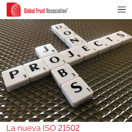
La nueva ISO 21502